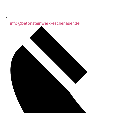
info@betonsteinwerk-eschenauer.de