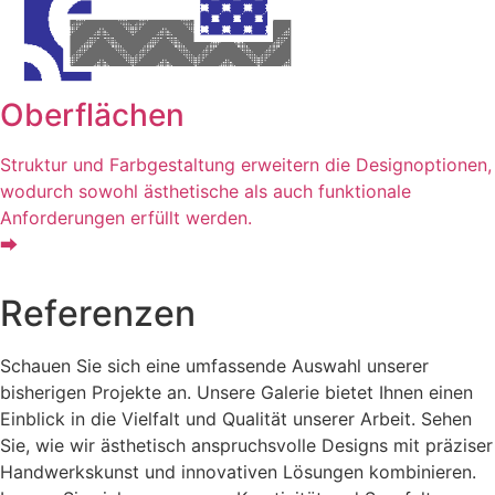
Oberflächen
Struktur und Farbgestaltung erweitern die Designoptionen,
wodurch sowohl ästhetische als auch funktionale
Anforderungen erfüllt werden.
⮕
R
e
f
e
r
e
n
z
e
n
Schauen Sie sich eine umfassende Auswahl unserer
bisherigen Projekte an. Unsere Galerie bietet Ihnen einen
Einblick in die Vielfalt und Qualität unserer Arbeit. Sehen
Sie, wie wir ästhetisch anspruchsvolle Designs mit präziser
Handwerkskunst und innovativen Lösungen kombinieren.