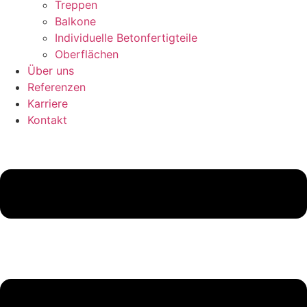
Treppen
Balkone
Individuelle Betonfertigteile
Oberflächen
Über uns
Referenzen
Karriere
Kontakt