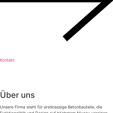
Kontakt
Ü
b
e
r
u
n
s
Unsere Firma steht für erstklassige Betonbauteile, die
Funktionalität und Design auf höchstem Niveau vereinen.